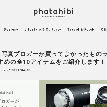
Design
Lifestyle & Culture
Travel & Food
Ot
】写真ブロガーが買ってよかったもの
すすめの全10アイテムをご紹介します！
2024/04/08
ture