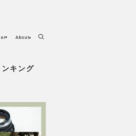
her
About
ランキング