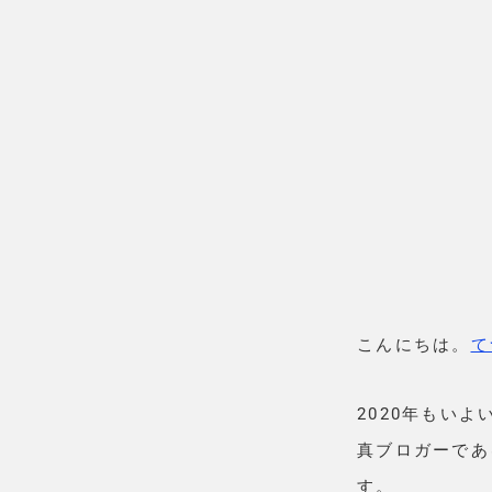
こんにちは。
て
2020年もい
真ブロガーであ
す。