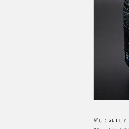
新しくGETし