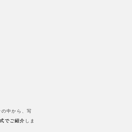
その中から、写
式でご紹介
しま