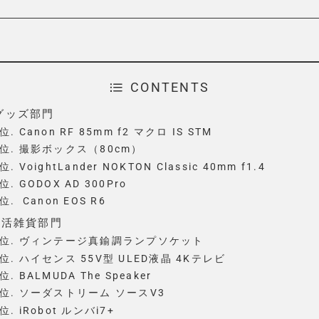
CONTENTS
グッズ部門
位. Canon RF 85mm f2 マクロ IS STM
位. 撮影ボックス（80cm）
位. VoightLander NOKTON Classic 40mm f1.4
位. GODOX AD 300Pro
位. Canon EOS R6
生活雑貨部門
5位. ヴィンテージ真鍮調ランプソケット
位. ハイセンス 55V型 ULED液晶 4Kテレビ
位. BALMUDA The Speaker
位. ソーダストリーム ソースV3
位. iRobot ルンバi7+