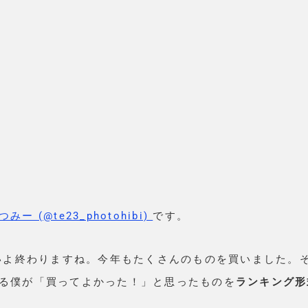
つみー (@te23_photohibi)
です。
よいよ終わりますね。今年もたくさんのものを買いました。
る僕が「買ってよかった！」と思ったものを
ランキング形