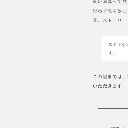
良い写真って見
思わず息を飲む
真、ストーリー
ステキな
す。
この記事では、
いただきます
。