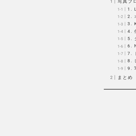
写真ブ
1. 
2.
3. 
4.
5
6.
7.
8.
9.
まとめ