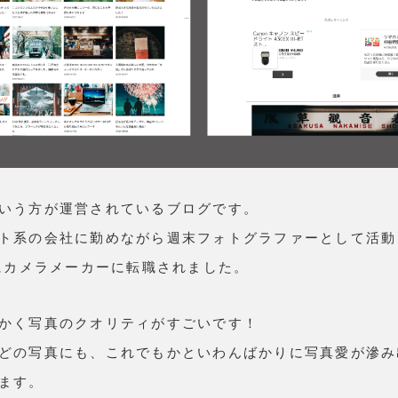
いう方が運営されているブログです。
ト系の会社に勤めながら週末フォトグラファーとして活動
年にカメラメーカーに転職されました。
かく写真のクオリティがすごいです！
どの写真にも、これでもかといわんばかりに写真愛が滲み
ます。