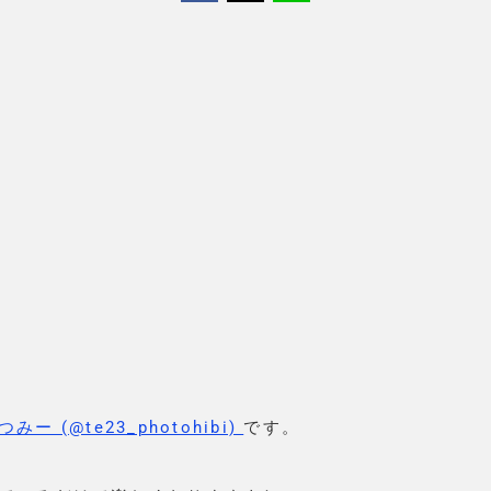
つみー (@te23_photohibi)
です。