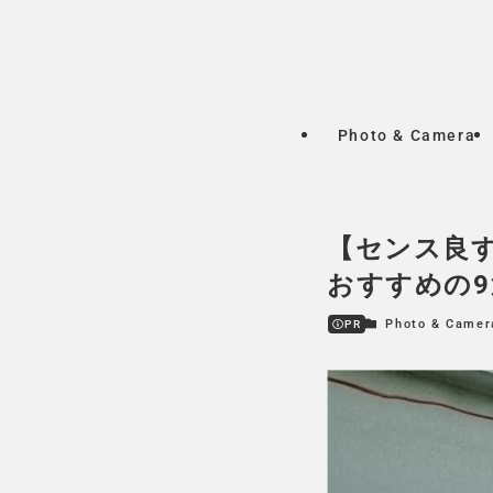
Photo & Camera
【センス良
おすすめの9
Photo & Camer
PR