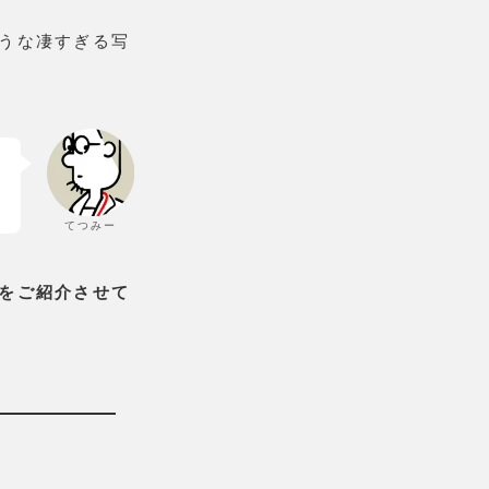
うな凄すぎる写
てつみー
をご紹介させて