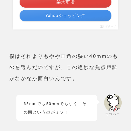
楽天市場
Yahooショッピング
ポチップ
僕はそれよりもやや画角の狭い40mmのも
のを選んだのですが、
この絶妙な焦点距離
がなかなか面白い
んです。
35mmでも50mmでもなく、そ
の間というのがミソ！
てつみー