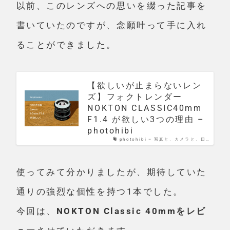
以前、このレンズへの思いを綴った記事を
書いていたのですが、念願叶って手に入れ
ることができました。
【欲しいが止まらないレン
ズ】フォクトレンダー
NOKTON CLASSIC40mm
F1.4 が欲しい3つの理由 –
photohibi
photohibi – 写真と、カメラと、日…
使ってみて分かりましたが、期待していた
通りの
強烈な個性を持つ1本
でした。
今回は、
NOKTON Classic 40mmをレビ