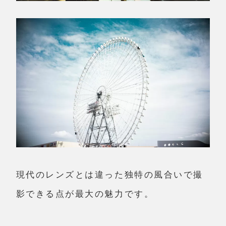
現代のレンズとは違った
独特の風合いで撮
影できる点が最大の魅力
です。