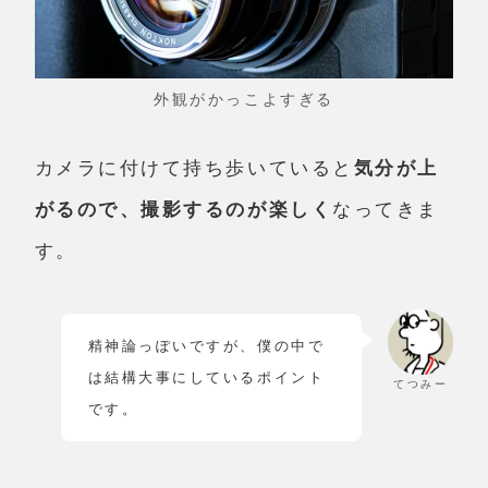
外観がかっこよすぎる
カメラに付けて持ち歩いていると
気分が上
がるので、撮影するのが楽しく
なってきま
す。
精神論っぽいですが、僕の中で
は結構大事にしているポイント
てつみー
です。