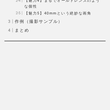
【魅力4】まるでオールドレンズのよう
な個性
【魅力5】40mmという絶妙な画角
作例（撮影サンプル）
まとめ