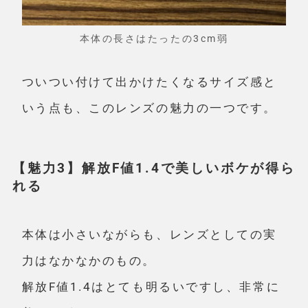
本体の長さはたったの3cm弱
ついつい付けて出かけたくなるサイズ感
と
いう点も、このレンズの魅力の一つです。
【魅力3】解放F値1.4で美しいボケが得ら
れる
本体は小さいながらも、レンズとしての実
力はなかなかのもの。
解放F値1.4はとても明るいですし、非常に