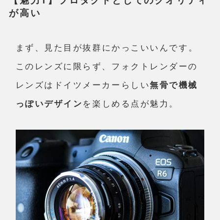
【魅力1】プロダクトとしてのクオリティ
が高い
まず、
見た目が抜群にかっこいい
んです。
このレンズに限らず、フォクトレンダーの
レンズはドイツメーカーらしい
無骨で機械
っぽいデザイン
を楽しめる点が魅力。