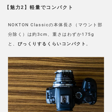
【魅力2】軽量でコンパクト
NOKTON Classicの本体長さ（マウント部
分除く）は約3cm、重さはわずか175g
と、
びっくりするくらいコンパクト
。