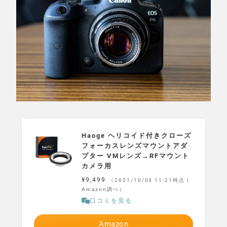
Haoge ヘリコイド付きクローズ
フォーカスレンズマウントアダ
プター VMレンズ→RFマウント
カメラ用
¥9,499
（2021/10/03 11:21時点 |
Amazon調べ）
口コミを見る
Amazon