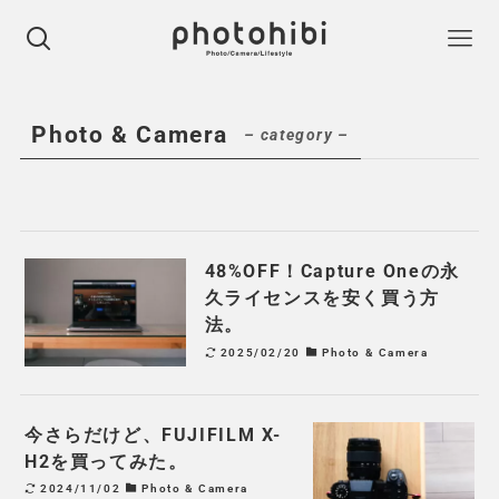
Photo & Camera
– category –
48%OFF！Capture Oneの永
久ライセンスを安く買う方
法。
2025/02/20
Photo & Camera
今さらだけど、FUJIFILM X-
H2を買ってみた。
2024/11/02
Photo & Camera