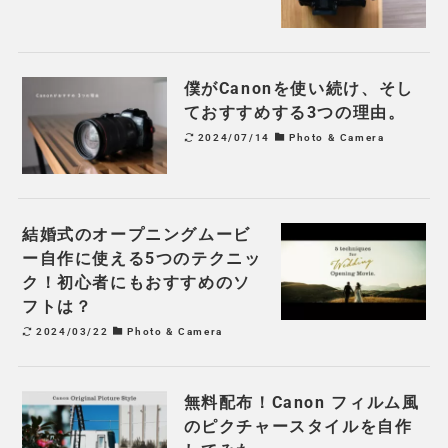
僕がCanonを使い続け、そし
ておすすめする3つの理由。
2024/07/14
Photo & Camera
結婚式のオープニングムービ
ー自作に使える5つのテクニッ
ク！初心者にもおすすめのソ
フトは？
2024/03/22
Photo & Camera
無料配布！Canon フィルム風
のピクチャースタイルを自作