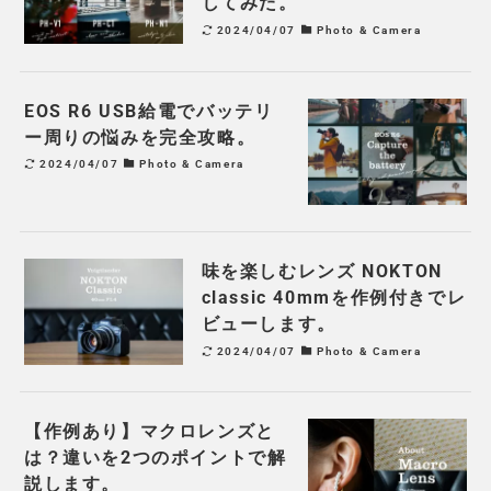
してみた。
2024/04/07
Photo & Camera
EOS R6 USB給電でバッテリ
ー周りの悩みを完全攻略。
2024/04/07
Photo & Camera
味を楽しむレンズ NOKTON
classic 40mmを作例付きでレ
ビューします。
2024/04/07
Photo & Camera
【作例あり】マクロレンズと
は？違いを2つのポイントで解
説します。