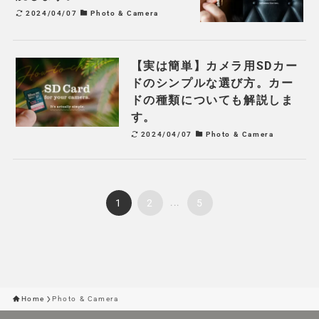
2024/04/07
Photo & Camera
【実は簡単】カメラ用SDカー
ドのシンプルな選び方。カー
ドの種類についても解説しま
す。
2024/04/07
Photo & Camera
1
2
...
5
Home
Photo & Camera