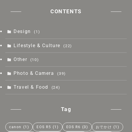
CONTENTS
Design
(1)
Lifestyle & Culture
(22)
Other
(10)
Photo & Camera
(39)
Travel & Food
(24)
Tag
(1)
(1)
(3)
(1)
canon
EOS R5
EOS R6
おでかけ