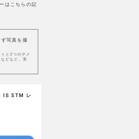
ーはこちらの記
もわず写真を撮
ットと3つのデメ
？などなど。実
 IS STM レ