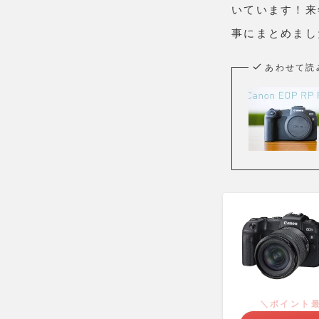
いています！来
事にまとめまし
あわせて読
＼ポイント最