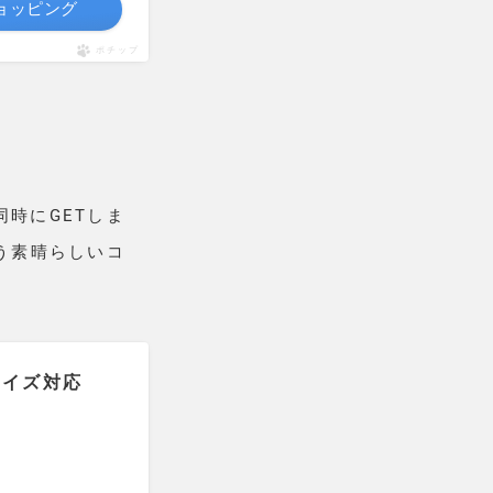
ショッピング
ポチップ
同時にGETしま
う素晴らしいコ
ルサイズ対応