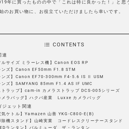
2019年に買ったものの中で「これは特に良かった！」と思
始のお買い物に、お役立ていただけましたら幸いです。
CONTENTS
関連
ルサイズ ミラーレス機】Canon EOS RP
ンズ】Canon EF50mm F1.8 STM
ンズ】Canon EF70-300mm F4-5.6 IS Ⅱ USM
ンズ】SAMYANG 85mm F1.4 AS IF UMC
トラップ】cam-in カメラストラップ DCS-005シリーズ
カメラバッグ】ハクバ産業 Luxxe カメラバッグ
ガジェット関連
気ケトル】Yamazen 山善 YKG-C800-E(B)
掃除機スタンド】山崎実業 コードレスクリーナースタンド
LEDランタン】バルミューダ ザ・ランタン