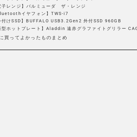
電子レンジ】バルミューダ ザ・レンジ
luetoothイヤフォン】TWS-i7
付けSSD】BUFFALO USB3.2Gen2 外付SSD 960GB
型ホットプレート】Aladdin 遠赤グラファイトグリラー CAG-
9年に買ってよかったものまとめ