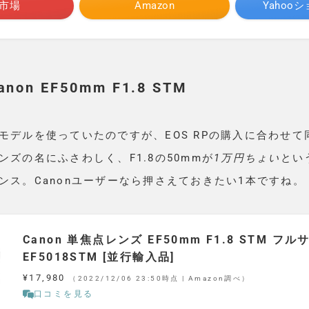
市場
Amazon
Yahoo
on EF50mm F1.8 STM
モデルを使っていたのですが、EOS RPの購入に合わせて
ンズの名にふさわしく、F1.8の50mmが
1万円ちょい
とい
ンス。Canonユーザーなら押さえておきたい1本ですね。
Canon 単焦点レンズ EF50mm F1.8 STM フ
EF5018STM [並行輸入品]
¥17,980
（2022/12/06 23:50時点 | Amazon調べ）
口コミを見る