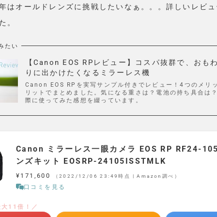
年はオールドレンズに挑戦したいなぁ。。。詳しいレビュ
た。
みたい
【Canon EOS RPレビュー】コスパ抜群で、お
りに出かけたくなるミラーレス機
Canon EOS RPを実写サンプル付きでレビュー！4つのメリ
リットでまとめました。気になる重さは？電池の持ち具合は
際に使ってみた感想を綴っています。
Canon ミラーレス一眼カメラ EOS RP RF24-105
ンズキット EOSRP-24105ISSTMLK
¥171,600
（2022/12/06 23:49時点 | Amazon調べ）
口コミを見る
大11倍！／