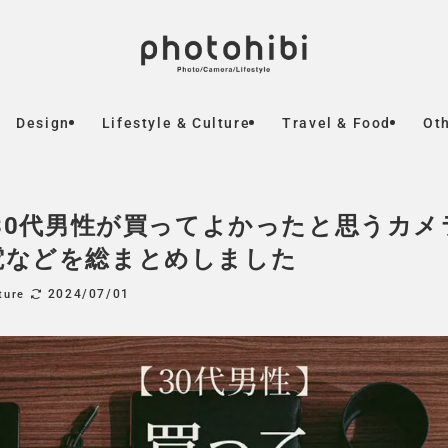
Design
Lifestyle & Culture
Travel & Food
Ot
】30代男性が買ってよかったと思うカ
電などを総まとめしました
2024/07/01
ture