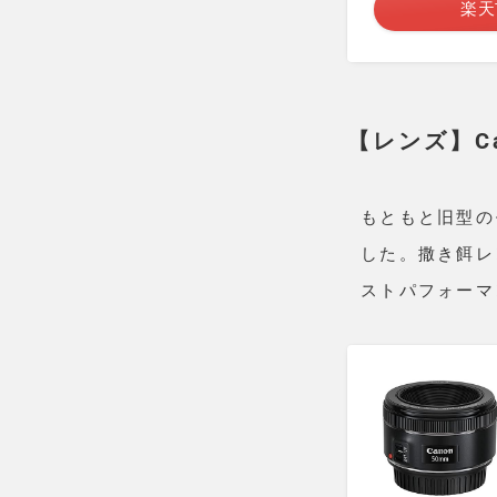
楽天
【レンズ】Can
もともと旧型の
した。撒き餌レ
ストパフォーマ