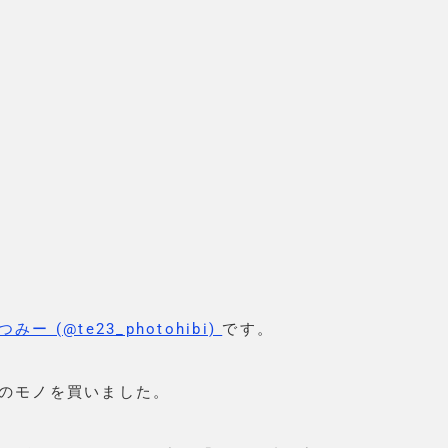
つみー (@te23_photohibi)
です。
のモノを買いました。