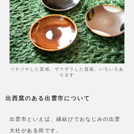
ツヤツヤした質感、ザラザラした質感、いろいろあ
ります
出西窯のある出雲市について
出雲市といえば、縁結びでおなじみの出雲
大社がある街です。