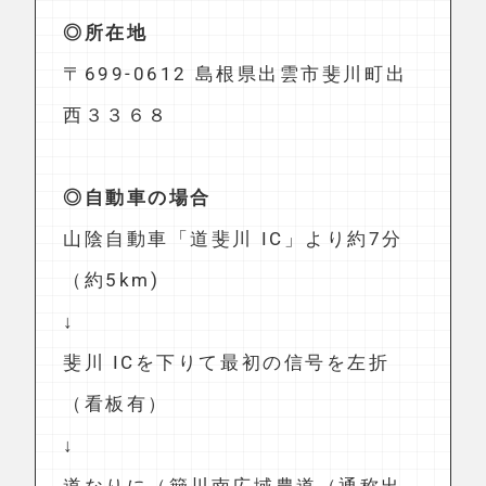
ス情報
島根県出雲市で素朴な器と出会える「出西
窯」のご紹介でした。
以下、アクセス情報です。
◎所在地
〒699-0612 島根県出雲市斐川町出
西３３６８
◎自動車の場合