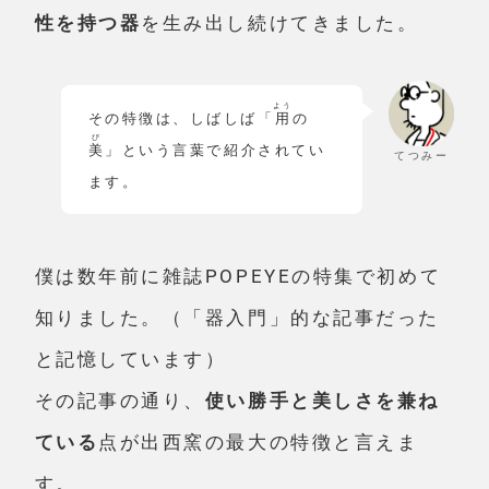
性を持つ器
を生み出し続けてきました。
よう
その特徴は、しばしば「
用
の
び
美
」という言葉で紹介されてい
てつみー
ます。
僕は数年前に雑誌POPEYEの特集で初めて
知りました。（「器入門」的な記事だった
と記憶しています）
その記事の通り、
使い勝手と美しさを兼ね
ている
点が出西窯の最大の特徴と言えま
す。