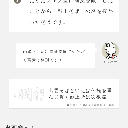
だった大正天皇に蕎麦を献上した
ことから「献上そば」の名を授か
ったそうです。
由緒正しい出雲蕎麦屋でいただ
く蕎麦は格別です！
てつみー
出雲そばといえば伝統を重
んじ貫く献上そば羽根屋
出雲そば 羽根屋 | 羽根屋は、出雲…