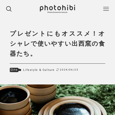
プレゼントにもオススメ！オ
シャレで使いやすい出西窯の食
器たち。
Lifestyle & Culture
2024/06/25
PR