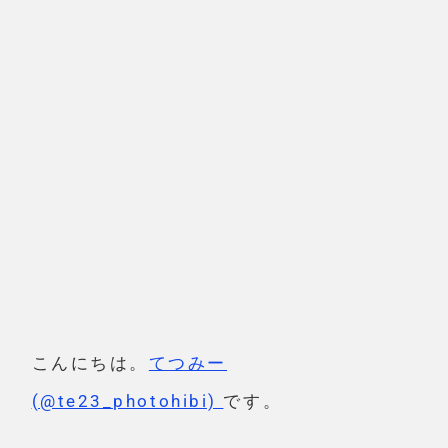
こんにちは。
てつみー
(@te23_photohibi)
です。