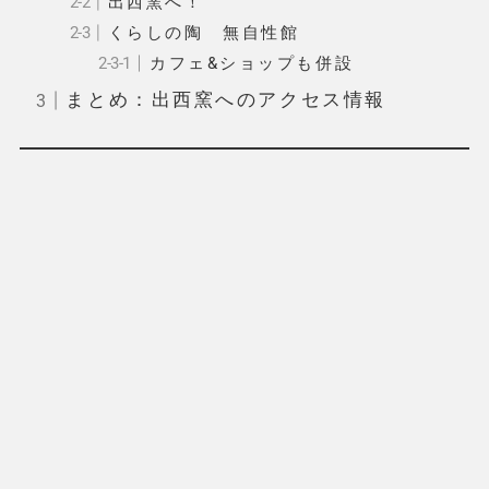
出西窯へ！
くらしの陶 無自性館
カフェ&ショップも併設
まとめ：出西窯へのアクセス情報