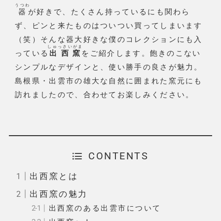
うつわ
器
が好きで、たくさん持っているにも関わら
ず、ピンと来たものはついつい買ってしまいます
（笑）そんな器大好きな僕のコレクションにも入
しゅっさいがま
っている
出西窯
をご紹介します。飽きのこない
シンプルなデザインと、使い勝手の良さが魅力。
島根県・出雲市の雄大な自然に囲まれた窯元にも
訪れましたので、合わせてお楽しみください。
CONTENTS
出西窯とは
出西窯の魅力
出西窯のある出雲市について