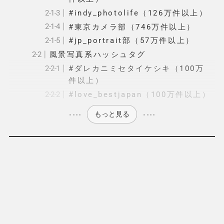
#indy_photolife（126万件以上）
#東京カメラ部（746万件以上）
#jp_portrait部（57万件以上）
風景写真系ハッシュタグ
#ダレカニミセタイケシキ（100万
件以上）
#love_bestjapan（100万件以上）
もっと見る