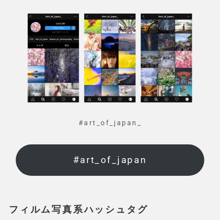
#art_of_japan_
#art_of_japan
フィルム写真系ハッシュタグ