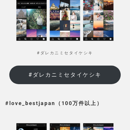
#ダレカニミセタイケシキ
#ダレカニミセタイケシキ
#love_bestjapan（100万件以上）