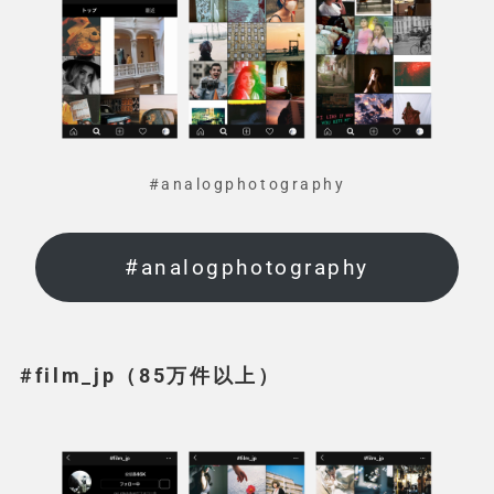
#analogphotography
#analogphotography
#film_jp（85万件以上）