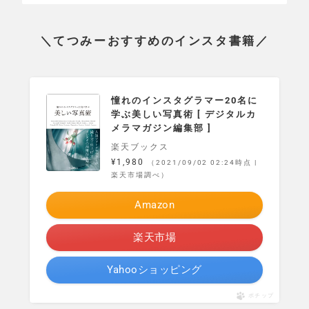
＼てつみーおすすめのインスタ書籍／
憧れのインスタグラマー20名に
学ぶ美しい写真術 [ デジタルカ
メラマガジン編集部 ]
楽天ブックス
¥1,980
（2021/09/02 02:24時点 |
楽天市場調べ）
Amazon
楽天市場
Yahooショッピング
ポチップ