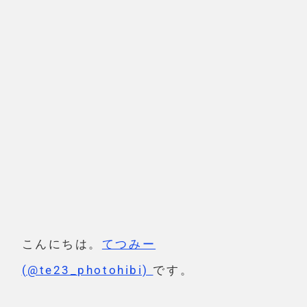
こんにちは。
てつみー
(@te23_photohibi)
です。