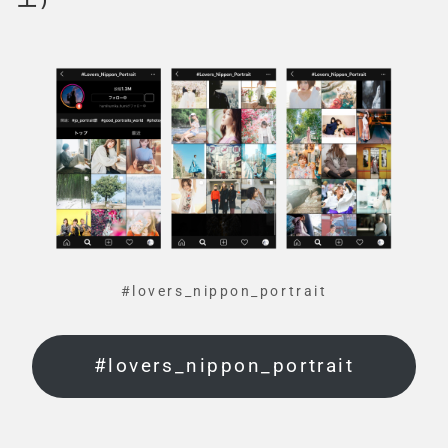
#lovers_nippon_portrait
#lovers_nippon_portrait