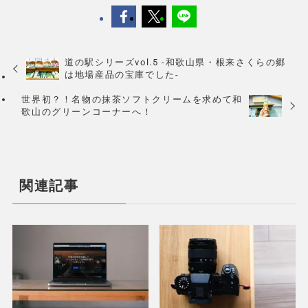
道の駅シリーズvol.5 -和歌山県・根来さくらの郷
は地場産品の宝庫でした-
世界初？！名物の抹茶ソフトクリームを求めて和
歌山のグリーンコーナーへ！
関連記事