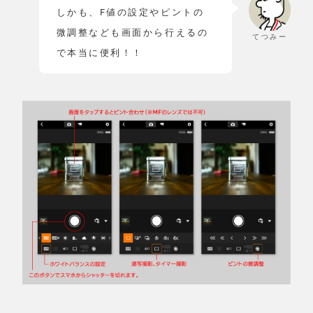
しかも、F値の設定やピントの
微調整なども画面から行えるの
てつみー
で本当に便利！！