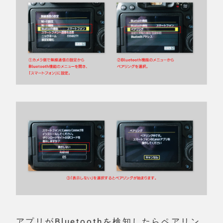
アプリがBluetoothを検知したらペアリン