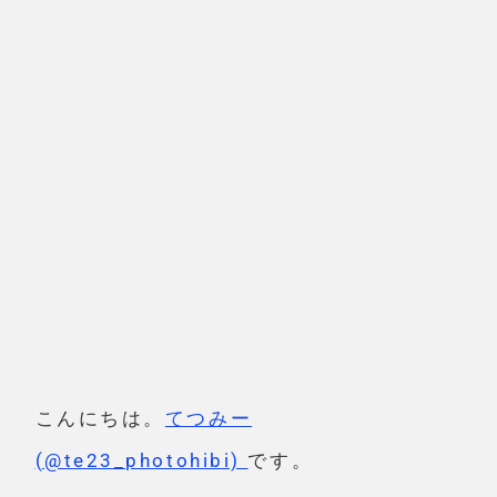
こんにちは。
てつみー
(@te23_photohibi)
です。