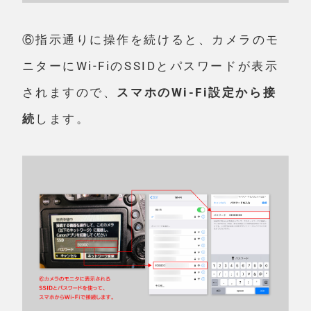
⑥指示通りに操作を続けると、カメラのモ
ニターにWi-FiのSSIDとパスワードが表示
されますので、
スマホのWi-Fi設定から接
続
します。