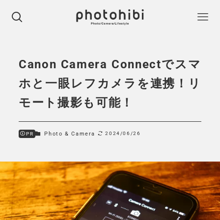
Canon Camera Connectでスマ
ホと一眼レフカメラを連携！リ
モート撮影も可能！
Photo & Camera
2024/06/26
PR