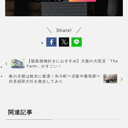
Share!
【観葉植物好きにおすすめ】大阪の大型店「The
Farm」がすごい！
春の京都は観光に最適！先斗町〜京阪中書島駅〜
伏見稲荷大社を散歩してみた
関連記事