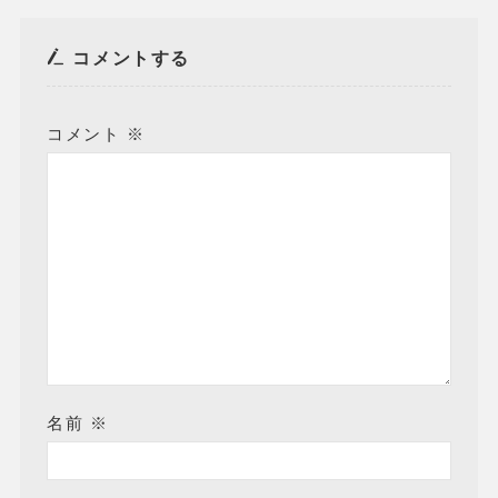
コメントする
コメント
※
名前
※