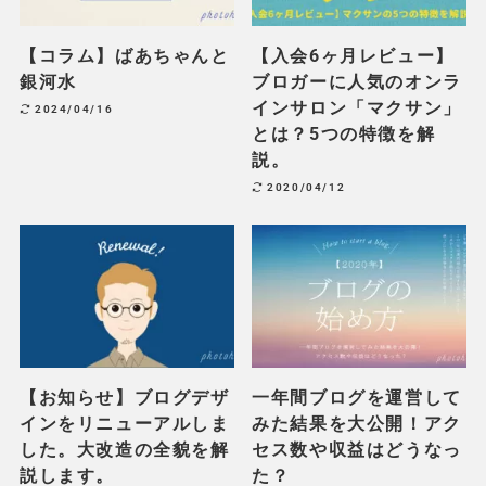
【コラム】ばあちゃんと
【入会6ヶ月レビュー】
銀河水
ブロガーに人気のオンラ
インサロン「マクサン」
2024/04/16
とは？5つの特徴を解
説。
2020/04/12
【お知らせ】ブログデザ
一年間ブログを運営して
インをリニューアルしま
みた結果を大公開！アク
した。大改造の全貌を解
セス数や収益はどうなっ
説します。
た？