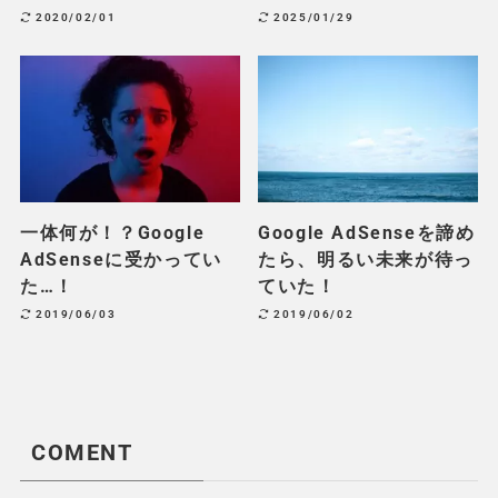
2020/02/01
2025/01/29
一体何が！？Google
Google AdSenseを諦め
AdSenseに受かってい
たら、明るい未来が待っ
た…！
ていた！
2019/06/03
2019/06/02
COMENT