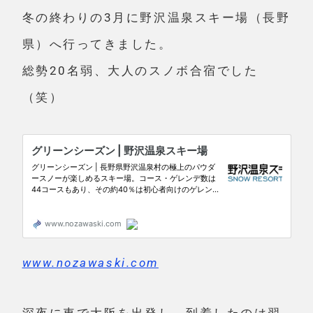
冬の終わりの3月に野沢温泉スキー場（長野
県）へ行ってきました。
総勢20名弱、大人のスノボ合宿でした
（笑）
www.nozawaski.com
深夜に車で大阪を出発し、到着したのは翌