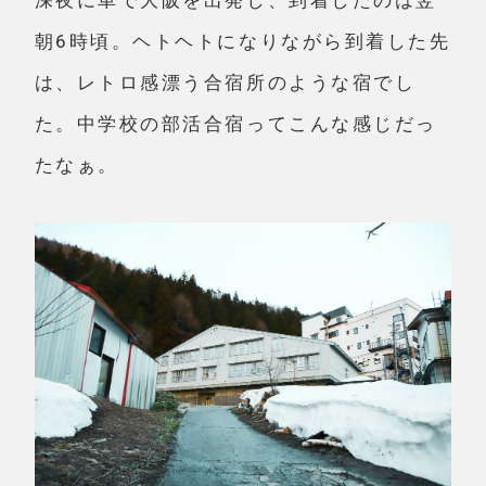
朝6時頃。ヘトヘトになりながら到着した先
は、レトロ感漂う合宿所のような宿でし
た。中学校の部活合宿ってこんな感じだっ
たなぁ。