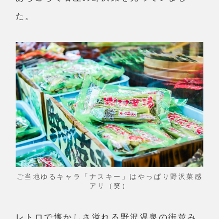
た。
ご当地ゆるキャラ「ナスキー」はやっぱり野沢菜感
アリ（笑）
レトロで懐かしさ溢れる野沢温泉の街並み