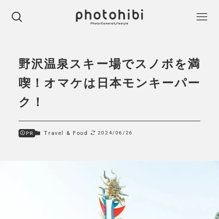
野沢温泉スキー場でスノボを満
喫！オマケは日本モンキーパー
ク！
Travel & Food
2024/06/26
PR