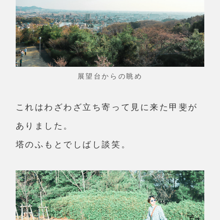
展望台からの眺め
これはわざわざ立ち寄って見に来た甲斐が
ありました。
塔のふもとでしばし談笑。