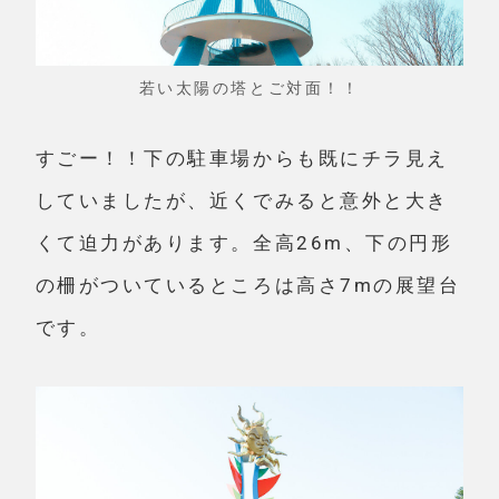
若い太陽の塔とご対面！！
すごー！！下の駐車場からも既にチラ見え
していましたが、近くでみると意外と大き
くて迫力があります。全高26m、下の円形
の柵がついているところは高さ7mの展望台
です。