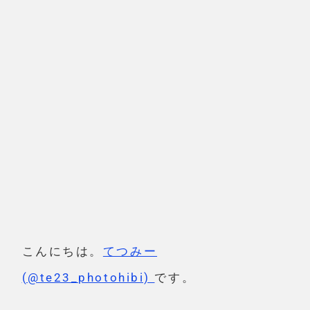
こんにちは。
てつみー
(@te23_photohibi)
です。