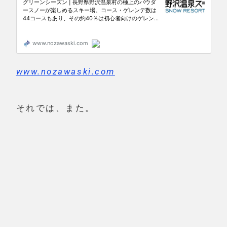
山桜？も咲いていました
若い太陽の塔について