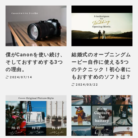
僕がCanonを使い続け、
結婚式のオープニングム
そしておすすめする3つ
ービー自作に使える5つ
の理由。
のテクニック！初心者に
もおすすめのソフトは？
2024/07/14
2024/03/22