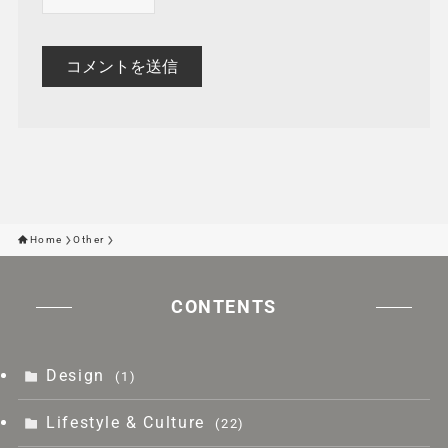
Home
Other
CONTENTS
Design
(1)
Lifestyle & Culture
(22)