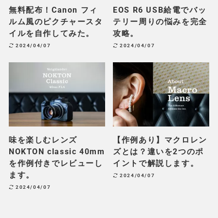
無料配布！Canon フィ
EOS R6 USB給電でバッ
ルム風のピクチャースタ
テリー周りの悩みを完全
イルを自作してみた。
攻略。
2024/04/07
2024/04/07
味を楽しむレンズ
【作例あり】マクロレン
NOKTON classic 40mm
ズとは？違いを2つのポ
を作例付きでレビューし
イントで解説します。
ます。
2024/04/07
2024/04/07