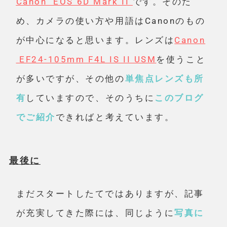
Canon EOS 6D Mark II
です。そのた
め、カメラの使い方や用語はCanonのもの
が中心になると思います。レンズは
Canon
EF24-105mm F4L IS II USM
を使うこと
が多いですが、その他の
単焦点レンズも所
有
していますので、そのうちに
このブログ
でご紹介
できればと考えています。
最後に
まだスタートしたてではありますが、記事
が充実してきた際には、同じように
写真に