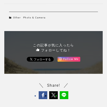
Other
Photo & Camera
この記事が気に入ったら
フォローしてね！
Follow Me
Share!